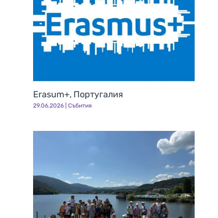
Erasum+, Португалия
29.06.2026
|
Събития