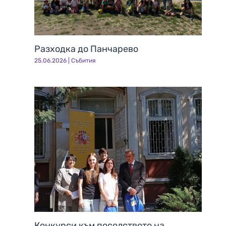
Разходка до Панчарево
25.06.2026
|
Събития
Конкурси към посолството на