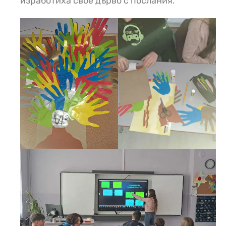
изработиха свое дърво с послания.