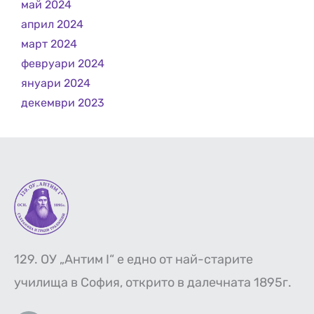
май 2024
април 2024
март 2024
февруари 2024
януари 2024
декември 2023
129. ОУ „Антим I“ е едно от най-старите
училища в София, открито в далечната 1895г.