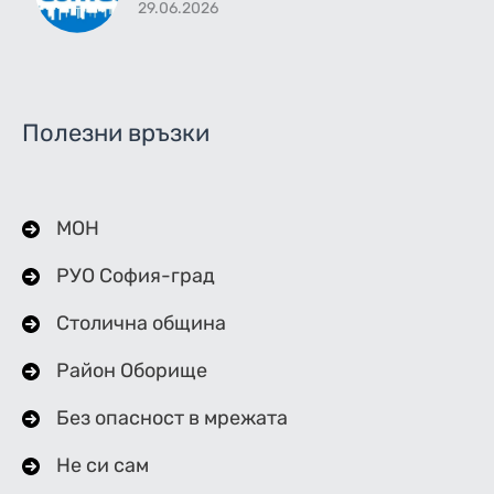
29.06.2026
Полезни връзки
МОН
РУО София-град
Столична община
Район Оборище
Без опасност в мрежата
Не си сам