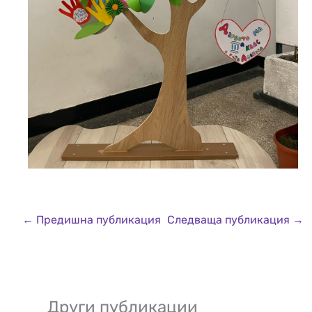
←
Предишна публикация
Следваща публикация
→
Други публикации