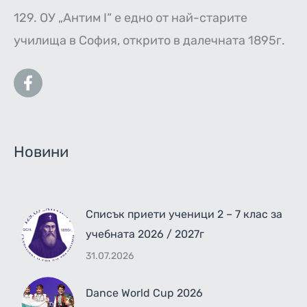
129. ОУ „Антим I“ е едно от най-старите
училища в София, открито в далечната 1895г.
Новини
Списък приети ученици 2 – 7 клас за
учебната 2026 / 2027г
31.07.2026
Dance World Cup 2026