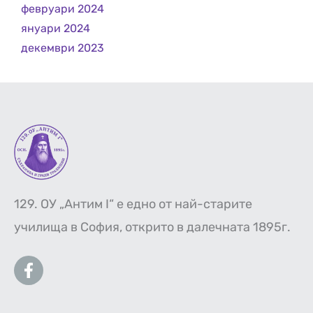
февруари 2024
януари 2024
декември 2023
129. ОУ „Антим I“ е едно от най-старите
училища в София, открито в далечната 1895г.