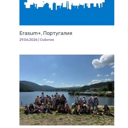
Erasum+, Португалия
29.06.2026
|
Събития