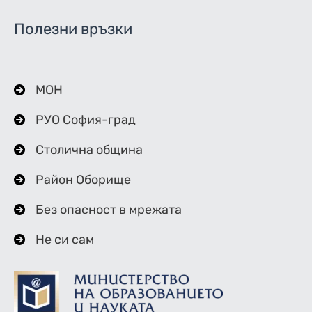
Полезни връзки
МОН
РУО София-град
Столична община
Район Оборище
Без опасност в мрежата
Не си сам