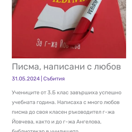
Писма, написани с любов
31.05.2024
|
Събития
Учениците от 3.Б клас завършиха успешно
учебната година. Написаха с много любов
писма до своя класен ръководител г-жа
Йовчева, както и до г-жа Ангелова,
библиотекар в училището.