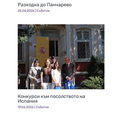
Разходка до Панчарево
25.06.2026
|
Събития
Конкурси към посолството на
Испания
19.06.2026
|
Събития